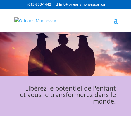
613-833-1442
info@orleansmontessori.ca
Libérez le potentiel de l'enfant
et vous le transformerez dans le
monde.