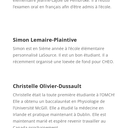
élémentaire Jeanne-Lajoie de Pembroke. Il a réussi
l’examen oral en français afin d’être admis à l’école.
Simon Lemaire-Plaintive
Simon est en 5ième année à l’école élémentaire
personnalisé LaSource. Il est un bon étudiant. Il a
récemment organisé une loevée de fond pour CHEO.
Christelle Olivier-Dussault
Christelle était la toute première étudiante à l’OMCH!
Elle a obtenu un baccalauréat en Physiologie de
l’Université McGill. Elle a étudié la médecine en
Irlande et pratique maintenant à Dublin. Elle est
maintenant marié et espère revenir travailler au
Canada prochainement.