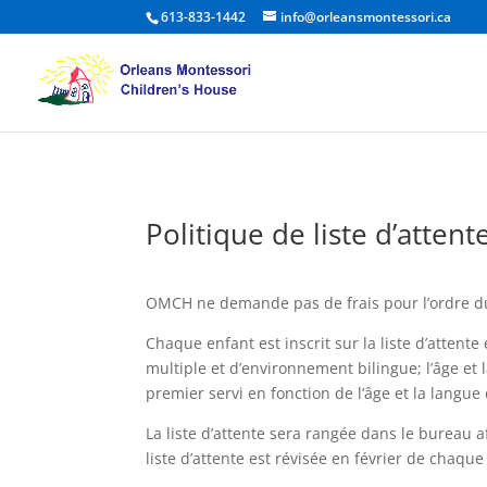
613-833-1442
info@orleansmontessori.ca
Politique de liste d’attent
OMCH ne demande pas de frais pour l’ordre du 
Chaque enfant est inscrit sur la liste d’attent
multiple et d’environnement bilingue; l’âge et 
premier servi en fonction de l’âge et la langue 
La liste d’attente sera rangée dans le bureau a
liste d’attente est révisée en février de chaqu