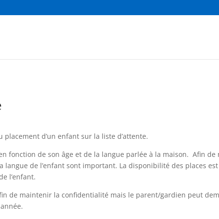
e
placement d’un enfant sur la liste d’attente.
e en fonction de son âge et de la langue parlée à la maison. Afin d
la langue de l’enfant sont important. La disponibilité des places e
de l’enfant.
fin de maintenir la confidentialité mais le parent/gardien peut dema
e année.