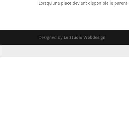
Lorsqu’une place devient disponible le parent es
Designed by
Le Studio Webdesign