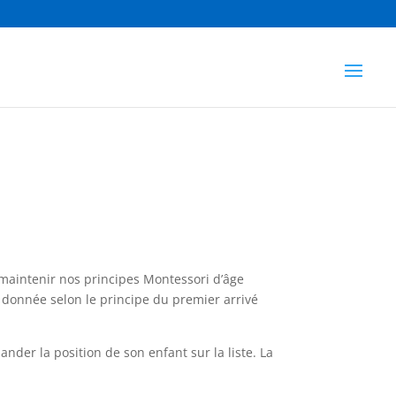
e maintenir nos principes Montessori d’âge
st donnée selon le principe du premier arrivé
nder la position de son enfant sur la liste. La